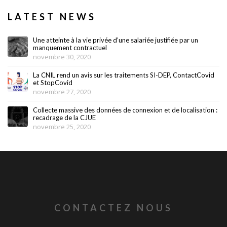
LATEST NEWS
Une atteinte à la vie privée d’une salariée justifiée par un
manquement contractuel
novembre 30, 2020
La CNIL rend un avis sur les traitements SI-DEP, ContactCovid
et StopCovid
novembre 27, 2020
Collecte massive des données de connexion et de localisation :
recadrage de la CJUE
novembre 25, 2020
CONTACTEZ NOUS