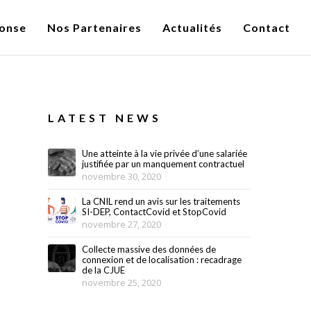
onse
Nos Partenaires
Actualités
Contact
LATEST NEWS
Une atteinte à la vie privée d’une salariée
justifiée par un manquement contractuel
novembre 30, 2020
La CNIL rend un avis sur les traitements
SI-DEP, ContactCovid et StopCovid
novembre 27, 2020
Collecte massive des données de
connexion et de localisation : recadrage
de la CJUE
novembre 25, 2020