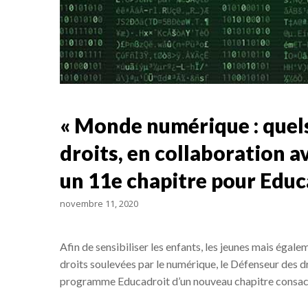
« Monde numérique : quels
droits, en collaboration av
un 11e chapitre pour Educ
novembre 11, 2020
Afin de sensibiliser les enfants, les jeunes mais égal
droits soulevées par le numérique, le Défenseur des dro
programme Educadroit d’un nouveau chapitre consacré