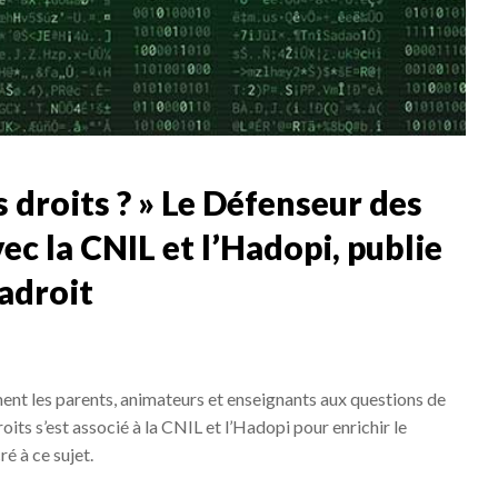
 droits ? » Le Défenseur des
ec la CNIL et l’Hadopi, publie
adroit
ement les parents, animateurs et enseignants aux questions de
its s’est associé à la CNIL et l’Hadopi pour enrichir le
 à ce sujet.